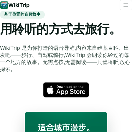
WikiTrip
基于位置的音频故事
用聆听的方式去旅行。
WikiTrip 是为你打造的语音导览,内容来自维基百科。出
发吧——步行、自驾或骑行,WikiTrip 会朗读你经过的每
一个地方的故事。无需点按,无需阅读——只管聆听,放心
探索。