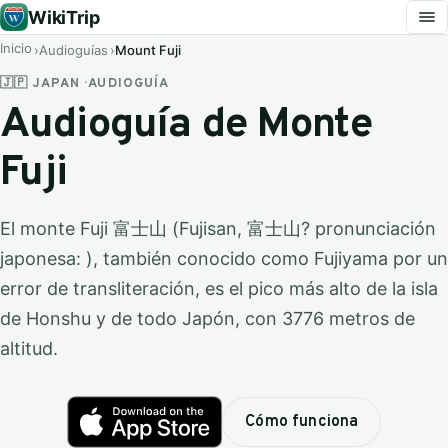
WikiTrip
Inicio
Audioguías
Mount Fuji
🇯🇵 JAPAN · AUDIOGUÍA
Audioguía de Monte
Fuji
El monte Fuji 富士山 (Fujisan, 富士山? pronunciación
japonesa: ),​ también conocido como Fujiyama por un
error de transliteración,​ es el pico más alto de la isla
de Honshu y de todo Japón, con 3776 metros de
altitud.
Cómo funciona