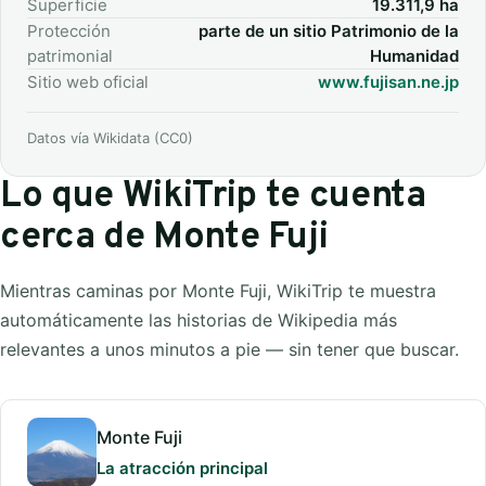
Superficie
19.311,9 ha
Protección
parte de un sitio Patrimonio de la
patrimonial
Humanidad
Sitio web oficial
www.fujisan.ne.jp
Datos vía Wikidata (CC0)
Lo que WikiTrip te cuenta
cerca de Monte Fuji
Mientras caminas por Monte Fuji, WikiTrip te muestra
automáticamente las historias de Wikipedia más
relevantes a unos minutos a pie — sin tener que buscar.
Monte Fuji
La atracción principal