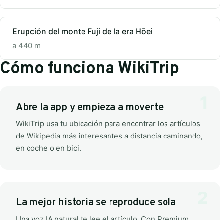
Erupción del monte Fuji de la era Hōei
a 440 m
Cómo funciona WikiTrip
Abre la app y empieza a moverte
WikiTrip usa tu ubicación para encontrar los artículos
de Wikipedia más interesantes a distancia caminando,
en coche o en bici.
La mejor historia se reproduce sola
Una voz IA natural te lee el artículo. Con Premium