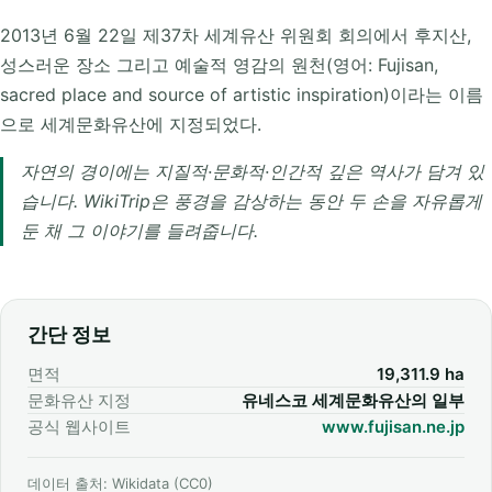
2013년 6월 22일 제37차 세계유산 위원회 회의에서 후지산,
성스러운 장소 그리고 예술적 영감의 원천(영어: Fujisan,
sacred place and source of artistic inspiration)이라는 이름
으로 세계문화유산에 지정되었다.
자연의 경이에는 지질적·문화적·인간적 깊은 역사가 담겨 있
습니다. WikiTrip은 풍경을 감상하는 동안 두 손을 자유롭게
둔 채 그 이야기를 들려줍니다.
간단 정보
면적
19,311.9 ha
문화유산 지정
유네스코 세계문화유산의 일부
공식 웹사이트
www.fujisan.ne.jp
데이터 출처: Wikidata (CC0)