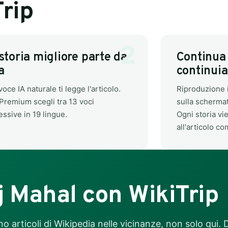
rip
storia migliore parte da
Continua 
a
continui
oce IA naturale ti legge l'articolo.
Riproduzione 
Premium scegli tra 13 voci
sulla schermat
essive in 19 lingue.
Ogni storia vi
all'articolo c
j Mahal con WikiTrip
 articoli di Wikipedia nelle vicinanze, non solo qui.