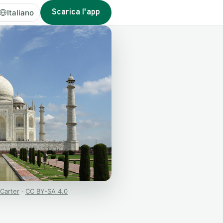
Scarica l'app
Italiano
 Carter
·
CC BY-SA 4.0