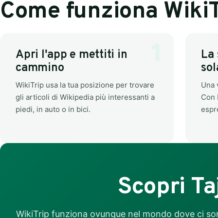
Come funziona WikiT
Apri l'app e mettiti in
La 
cammino
sol
WikiTrip usa la tua posizione per trovare
Una v
gli articoli di Wikipedia più interessanti a
Con 
piedi, in auto o in bici.
espr
Scopri Ta
WikiTrip funziona ovunque nel mondo dove ci sono