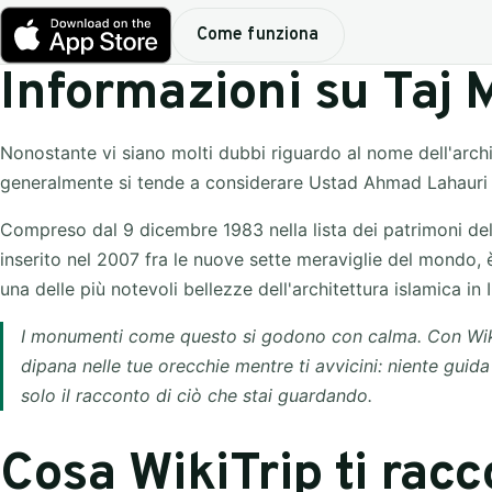
Come funziona
Informazioni su Taj 
Nonostante vi siano molti dubbi riguardo al nome dell'archi
generalmente si tende a considerare Ustad Ahmad Lahauri i
Compreso dal 9 dicembre 1983 nella lista dei patrimoni de
inserito nel 2007 fra le nuove sette meraviglie del mondo,
una delle più notevoli bellezze dell'architettura islamica in I
I monumenti come questo si godono con calma. Con WikiTr
dipana nelle tue orecchie mentre ti avvicini: niente guid
solo il racconto di ciò che stai guardando.
Cosa WikiTrip ti racc