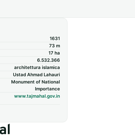
1631
73 m
17 ha
6.532.366
architettura islamica
Ustad Ahmad Lahauri
Monument of National
Importance
www.tajmahal.gov.in
al