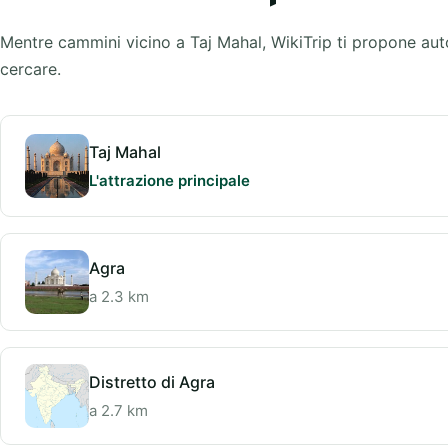
Mentre cammini vicino a Taj Mahal, WikiTrip ti propone aut
cercare.
Taj Mahal
L'attrazione principale
Agra
a 2.3 km
Distretto di Agra
a 2.7 km