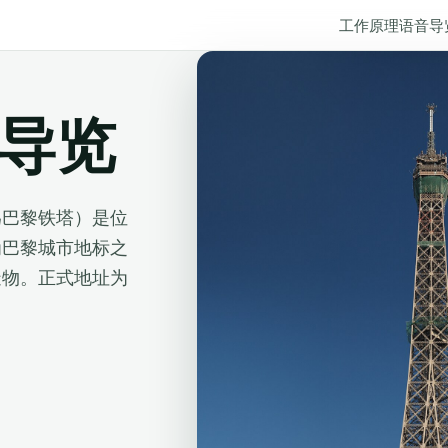
工作原理
语音导
语音导览
常稱為巴黎铁塔）是位
为巴黎城市地标之
造物。正式地址为