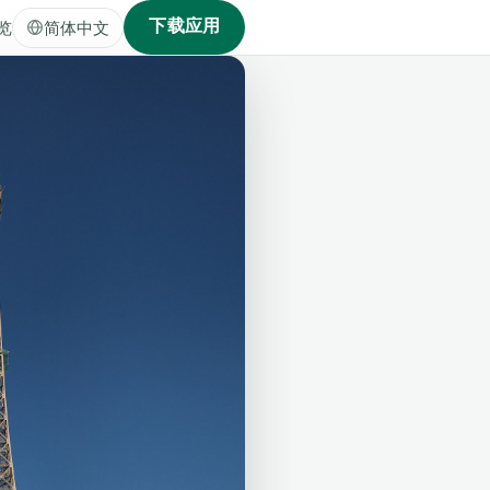
下载应用
览
简体中文