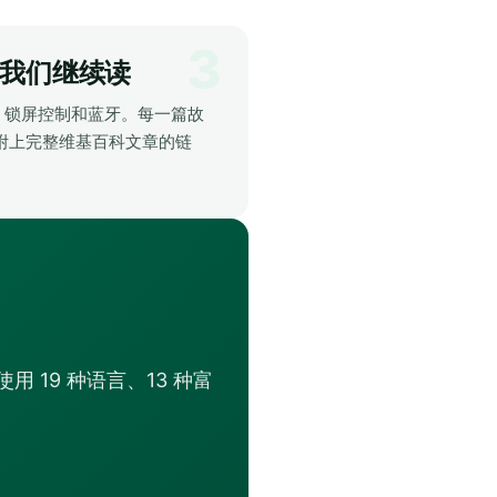
,我们继续读
、锁屏控制和蓝牙。每一篇故
附上完整维基百科文章的链
用 19 种语言、13 种富