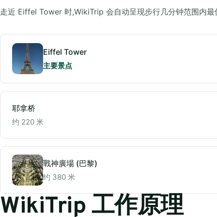
走近 Eiffel Tower 时,WikiTrip 会自动呈现步行几分
Eiffel Tower
主要景点
耶拿桥
约 220 米
戰神廣場 (巴黎)
约 380 米
WikiTrip 工作原理