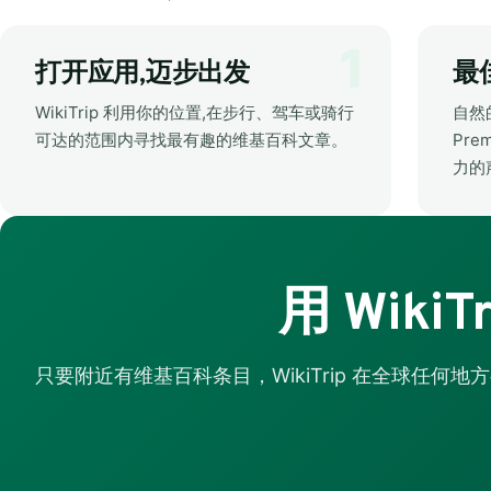
打开应用,迈步出发
最
WikiTrip 利用你的位置,在步行、驾车或骑行
自然
可达的范围内寻找最有趣的维基百科文章。
Pre
力的
用 WikiTr
只要附近有维基百科条目，WikiTrip 在全球任何地方