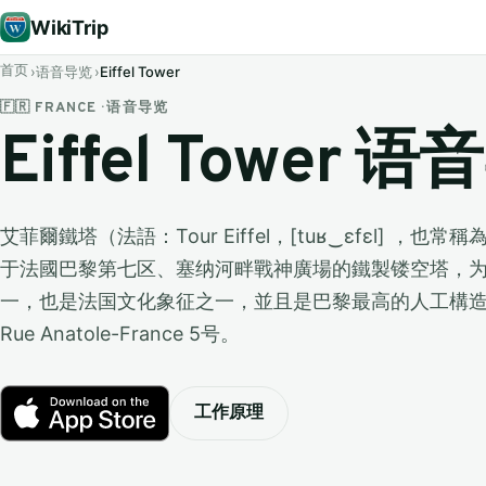
WikiTrip
首页
语音导览
Eiffel Tower
🇫🇷 FRANCE · 语音导览
Eiffel Tower 
艾菲爾鐵塔（法語：Tour Eiffel，[tuʁ‿ɛfɛl] ，也
于法國巴黎第七区、塞纳河畔戰神廣場的鐵製镂空塔，
一，也是法国文化象征之一，並且是巴黎最高的人工構
Rue Anatole-France 5号。
工作原理