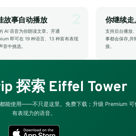
佳故事自动播放
你继续走
的 AI 语音为你朗读文章。开通
支持后台播放
mium 即可在 19 种语言、13 种富有表现
事都会保存,并
声音中挑选。
接。
ip 探索 Eiffel Tower
都能使用——不只是这里。免费下载；升级 Premium 可使
有表现力的语音。